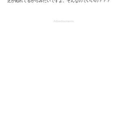
芝がぬれてるからみたいですよ。そんなのでいいの？？？
Advertisements