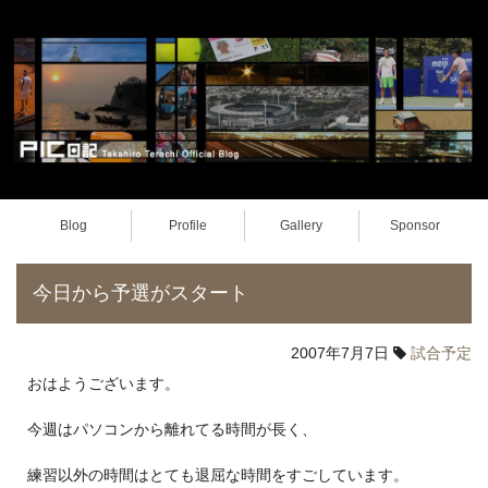
Blog
Profile
Gallery
Sponsor
今日から予選がスタート
2007年7月7日
試合予定
おはようございます。
今週はパソコンから離れてる時間が長く、
練習以外の時間はとても退屈な時間をすごしています。