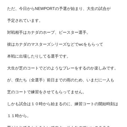
ただ、今日からNEWPORTの予選が始まり、大生の試合が
予定されています。
対戦相手はカナダのホープ、ビースター選手。
彼はカナダのマスターズシリーズなどでwcをもらって
本戦に出場したりしてる選手です。
大生が芝のコートでどのようなプレーをするのか楽しみです。
が、僕たち（全選手）前日までの雨のため、いまだに一人も
芝のコートで練習をさせてもらってません。
しかも試合は１０時から始まるのに、練習コートの開始時刻は
１１時から。