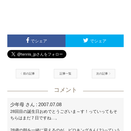
でシェア
でシェア
前の記事
記事一覧
次の記事
コメント
少年母 さん
: 2007.07.08
28回目の誕生日おめでとうございま～す！っていってもそ
ちらはまだ７日ですね…。
28歳の朝を一緒に迎えるのが、ピロキングさん(？)っていう