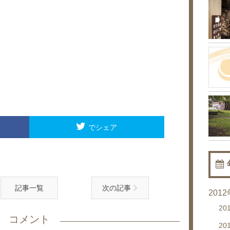
でシェア
記事一覧
次の記事
201
20
コメント
20