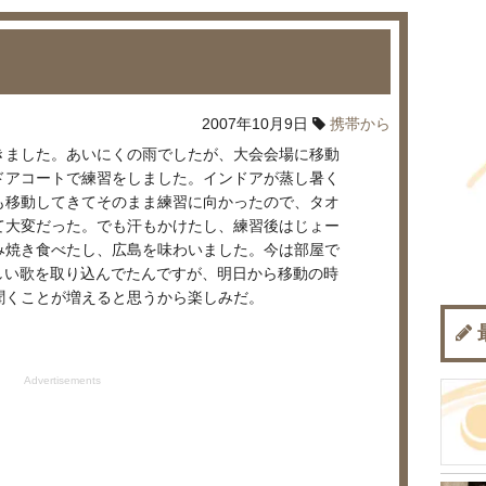
2007年10月9日
携帯から
きました。あいにくの雨でしたが、大会会場に移動
ドアコートで練習をしました。インドアが蒸し暑く
も移動してきてそのまま練習に向かったので、タオ
て大変だった。でも汗もかけたし、練習後はじょー
み焼き食べたし、広島を味わいました。今は部屋で
新しい歌を取り込んでたんですが、明日から移動の時
聞くことが増えると思うから楽しみだ。
Advertisements