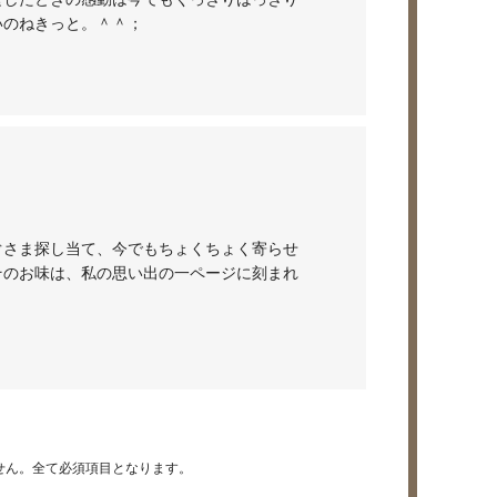
いのねきっと。＾＾；
ぐさま探し当て、今でもちょくちょく寄らせ
そのお味は、私の思い出の一ページに刻まれ
せん。全て必須項目となります。