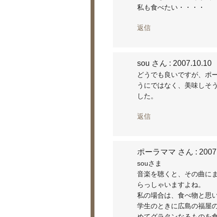
私も食べたい・・・・
返信
sou さん
: 2007.10.10
どうでも良いですが、ポ
うにではなく、美味しそ
した。
返信
ポーラママ さん
: 2007
souさま
音楽を聴くと、その曲に
らっしゃいますよね。
私の場合は、食べ物と思
学生のときに広島の福屋
めてグラタンなるものを