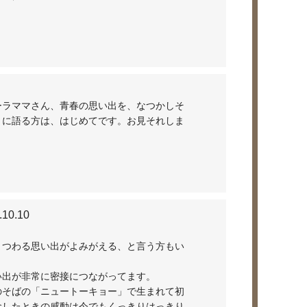
ーラママさん、青春の思い出を、なつかしそ
うに語る方は、はじめてです。お見それしま
.10.10
まつわる思い出がよみがえる、と言う方もい
い出が非常に密接につながってます。
のそばの「ニュートーキョー」で生まれて初
食したときの感動は今でもくっきりはっきり