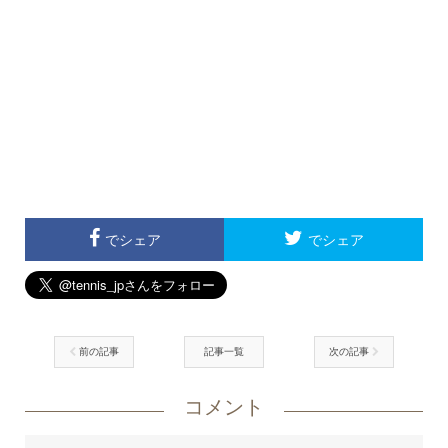
でシェア
でシェア
前の記事
記事一覧
次の記事
コメント