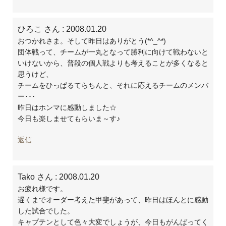
ひろこ さん
: 2008.01.20
おつかれさま。そして昨日はありがとう(*^_^*)
団体戦って、チームが一丸となって勝利に向けて戦わないと
いけないから、普段の個人戦よりも考えることが多くなると
思うけど、
チームをひっぱるてらちんと、それに応えるチームのメンバ
ー･･･
昨日はホンマに感動しました☆
今日も楽しませてもらいま～す♪
返信
Tako さん
: 2008.01.20
お疲れ様です。
遅くまでオーダー考えた甲斐があって、昨日はほんとに感動
した試合でした。
キャプテンとして色々大変でしょうが、今日もがんばってく