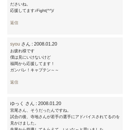
ださいね。
応援してます♪Fight(^^)/
返信
syou
さん
: 2008.01.20
お疲れ様です
僕は見にいけないけど
福岡から応援してます！
ガンバレ！キャプテン～～
返信
ゆっく さん
: 2008.01.20
宮尾さん、そうだったんですね。
試合の後、寺地さんが若手の選手にアドバイスされてるのを
見かけました。
先輩から指導してもらえて、いいな～と思いました。