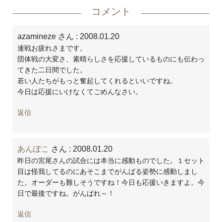
コメント
azamineze さん
: 2008.01.20
連戦お疲れさまです。
団体戦の大変さ、素晴らしさを応援しているものにも伝わっ
てきた二日間でした。
若い人たちがもっと奮起してくれるといいですね。
今日は応援にいけなくてごめんなさい。
返信
あんぽこ
さん
: 2008.01.20
昨日の宮尾さんの試合には本当に感動ものでした。１セット
目は怪我してるのにあそこまでがんばる姿勢に感動しまし
た。オーダーも難しそうですね！今日も応援いきますよ。今
日で最後ですね。がんばれ～！
返信