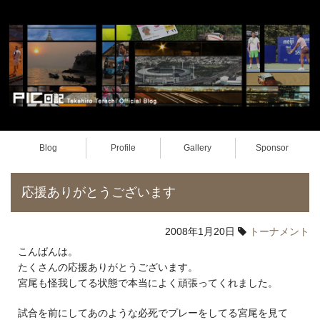
Blog
Profile
Gallery
Sponsor
応援ありがとうございます
2008年1月20日
トーナメント
こんばんは。
たくさんの応援ありがとうございます。
宮尾も怪我してる状態で本当によく頑張ってくれました。
試合を前にしてあのような必死でプレーをしてる宮尾を見て