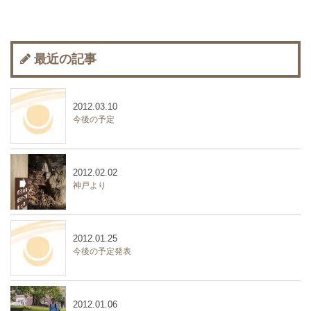
最近の記事
2012.03.10
今後の予定
2012.02.02
神戸より
2012.01.25
今後の予定発表
2012.01.06