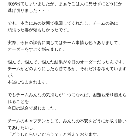
涙が出てしまいましたが、まぁそこは人に見せずにどうにか
逃げ切りました・・・
でも、本当にあの状態で挽回してくれたし、チームの為に
頑張った姿が頼もしかったです。
実際、今日の試合に関してはチーム事情も色々ありまして、
オーダーをすごく悩みました。
悩んで、悩んで、悩んだ結果が今日のオーダーだったんです。
チームがどのようにしたら勝てるか、それだけを考えています
が、
本当に悩まされます。
でもチームみんなの気持ちが１つになれば、困難も乗り越えら
れることを
今日の試合で感じました。
チームのキャプテンとして、みんなの不安をどうにか取り除い
てあげたいし、
「どうしたらいいだろう？」と考えております。