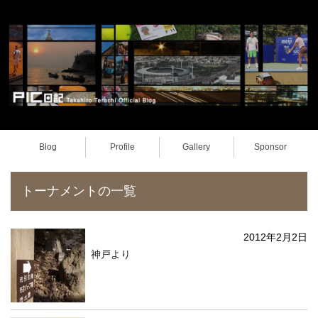
Blog
Profile
Gallery
Sponsor
トーナメントの一覧
2012年2月2日
神戸より