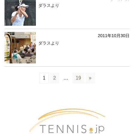
ダラスより
2011年10月30日
ダラスより
1
2
…
19
»