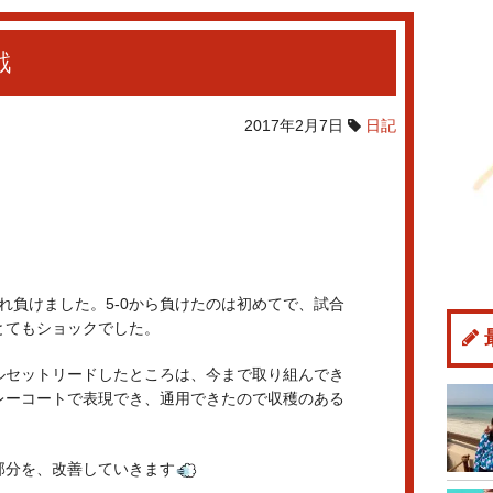
戦
2017年2月7日
日記
され負けました。5-0から負けたのは初めてで、試合
とてもショックでした。
ルセットリードしたところは、今まで取り組んでき
レーコートで表現でき、通用できたので収穫のある
部分を、改善していきます