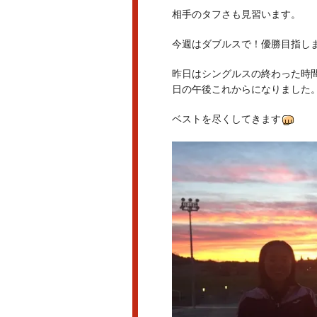
相手のタフさも見習います。
今週はダブルスで！優勝目指し
昨日はシングルスの終わった時
日の午後これからになりました
ベストを尽くしてきます