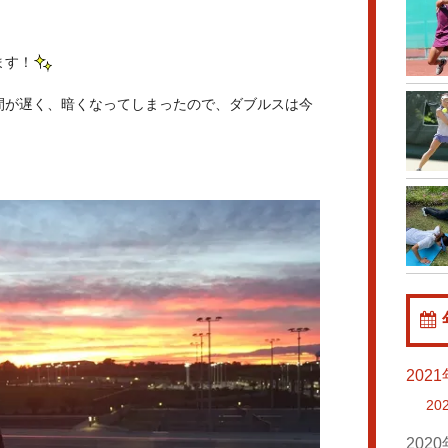
ます！
間が遅く、暗くなってしまったので、ダブルスは今
。
202
20
202