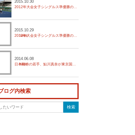
2015.10.30
2012年大会女子シングルス準優勝の山外涼月が予選突破、第90回記念大会橋本総業全日本テニス選手権
2015.10.29
2012年大会女子シングルス準優勝の山外涼月がストレートで勝利、第90回記念大会橋本総業全日本テニス選手権
2014.06.08
日本期待の若手、鮎川真奈が東京国際女子で国際大会初優勝
ブログ内検索