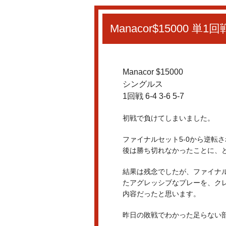
Manacor$15000 単1回
Manacor $15000
シングルス
1回戦 6-4 3-6 5-7
初戦で負けてしまいました。
ファイナルセット5-0から逆転
後は勝ち切れなかったことに、
結果は残念でしたが、ファイナ
たアグレッシブなプレーを、ク
内容だったと思います。
昨日の敗戦でわかった足らない