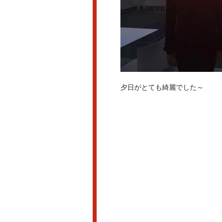
夕日がとても綺麗でした～