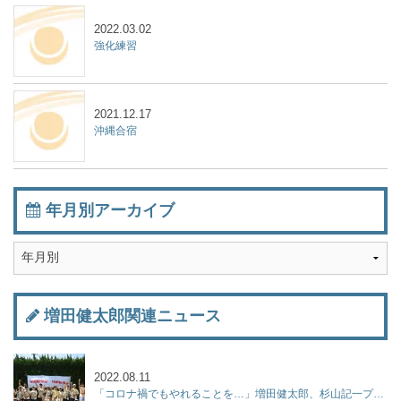
2022.03.02
強化練習
2021.12.17
沖縄合宿
年月別アーカイブ
増田健太郎関連ニュース
2022.08.11
「コロナ禍でもやれることを…」増田健太郎、杉山記一プロらが「ジュニア強化練習会」を開催！