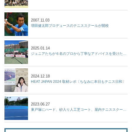
2007.11.03
増田健太郎プロデュースのテニススクールが開校
2025.01.14
ジュニアたちが６名のプロから丁寧なアドバイスを受けた２時間『杉山記一強化練習会 2025 supported by リポビタン』開催
2024.12.18
HEAT JAPAN 2024 取材レポ〔ちなみに本日もテニス日和〕
2023.06.27
東戸塚にハード、砂入り人工芝コート、屋内テニススクール、フットサルコートを集結させた『KPI PARK』が７月9日オープン！