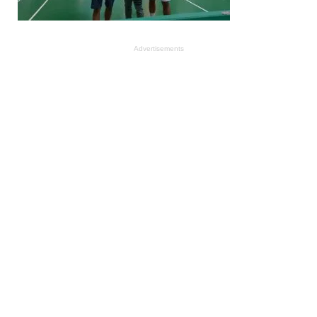
Advertisements