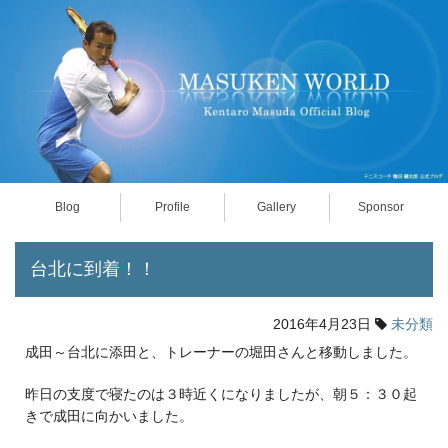
Blog
Profile
Gallery
Sponsor
台北に到着！！
2016年4月23日
未分類
成田～台北に添田と、トレーナーの堀田さんと移動しました。
昨日の支度で寝たのは３時近くになりましたが、朝５：３０起
きで成田に向かいました。