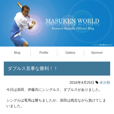
Blog
Profile
Gallery
Sponsor
ダブルス見事な勝利！！
2016年4月25日
未分類
今日は添田、伊藤共にシングルス、ダブルスがありました。
シングルは竜馬は勝ちましたが、添田は残念ながら負けてしま
いました。