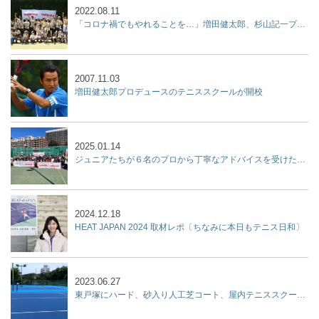
2022.08.11
「コロナ禍でもやれることを…」増田健太郎、杉山記一プロらが「ジュニア強化練習会」を開催！
2007.11.03
増田健太郎プロデュースのテニススクールが開校
2025.01.14
ジュニアたちが６名のプロから丁寧なアドバイスを受けた２時間『杉山記一強化練習会 2025 supported by リポビタン』開催
2024.12.18
HEAT JAPAN 2024 取材レポ〔ちなみに本日もテニス日和〕
2023.06.27
東戸塚にハード、砂入り人工芝コート、屋内テニススクール、フットサルコートを集結させた『KPI PARK』が７月9日オープン！