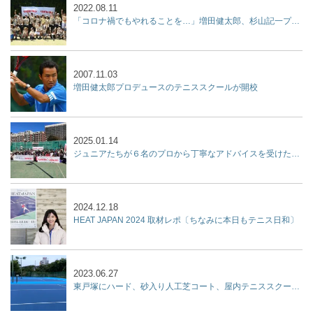
2022.08.11
「コロナ禍でもやれることを…」増田健太郎、杉山記一プロらが「ジュニア強化練習会」を開催！
2007.11.03
増田健太郎プロデュースのテニススクールが開校
2025.01.14
ジュニアたちが６名のプロから丁寧なアドバイスを受けた２時間『杉山記一強化練習会 2025 supported by リポビタン』開催
2024.12.18
HEAT JAPAN 2024 取材レポ〔ちなみに本日もテニス日和〕
2023.06.27
東戸塚にハード、砂入り人工芝コート、屋内テニススクール、フットサルコートを集結させた『KPI PARK』が７月9日オープン！