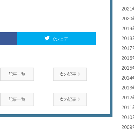
202
20
202
20
201
20
201
でシェア
20
20
201
20
20
201
20
20
201
20
記事一覧
次の記事
20
20
201
20
20
20
201
20
20
20
20
201
20
20
20
記事一覧
次の記事
20
20
201
20
20
20
20
20
20
201
20
20
20
20
20
20
200
20
20
20
20