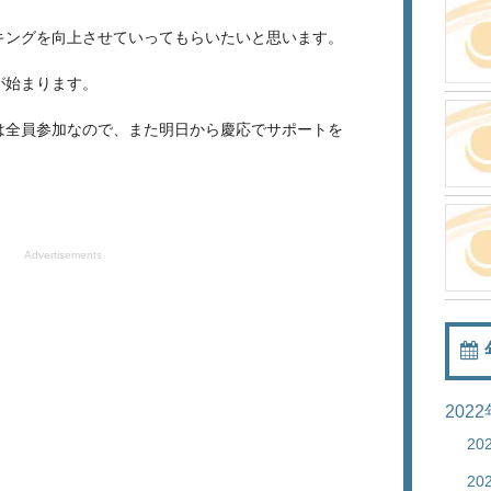
キングを向上させていってもらいたいと思います。
が始まります。
は全員参加なので、また明日から慶応でサポートを
Advertisements
202
20
20