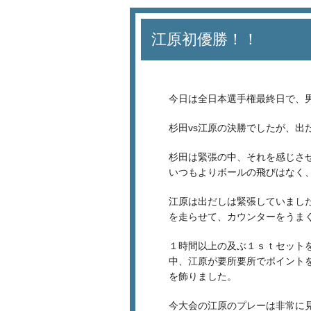
江原初優勝！！
今日は全日本選手権最終日で、
杉田vs江原の決勝でしたが、出
杉田は緊張の中、それを感じさ
いつもよりボールの飛びはなく
江原は出だしは緊張していまし
を走らせて、カウンターをうま
１時間以上の及ぶ１ｓｔセット
中、江原が要所要所でポイント
を飾りました。
今大会の江原のプレーは非常に