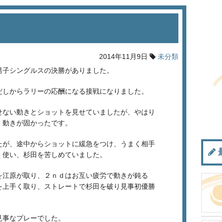
2014年11月9日
未分類
男子シングルスの決勝がありました。
だしからラリーの応酬になる接戦になりました。
せない動きとショットを見せていましたが、やはり
、動きが固かったです。
たが、途中からショットに緩急をつけ、うまく相手
く使い、杉田を苦しめていました。
を江原が取り、２ｎｄはお互い疲労で動きが鈍る
を上手く取り、ストレートで杉田を破り見事初優勝
見事なプレーでした。