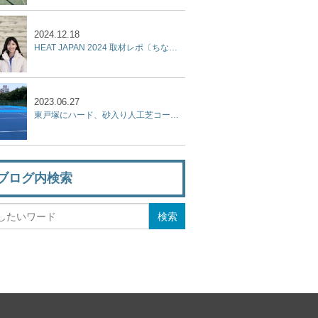
2024.12.18
HEAT JAPAN 2024 取材レポ〔ちなみに本日もテニス日和〕
2023.06.27
東戸塚にハード、砂入り人工芝コート、屋内テニススクール、フットサルコートを集結させた『KPI PARK』が７月9日オープン！
ブログ内検索