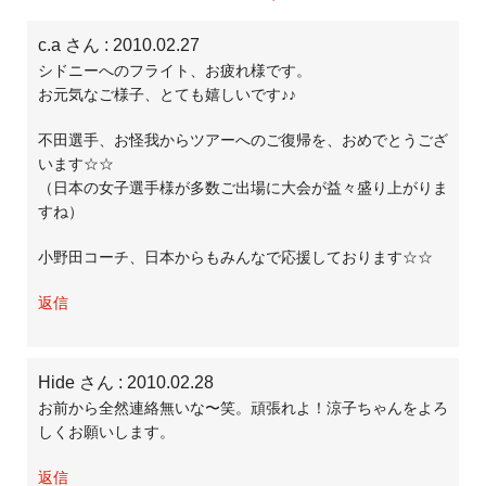
c.a さん
: 2010.02.27
シドニーへのフライト、お疲れ様です。
お元気なご様子、とても嬉しいです♪♪
不田選手、お怪我からツアーへのご復帰を、おめでとうござ
います☆☆
（日本の女子選手様が多数ご出場に大会が益々盛り上がりま
すね）
小野田コーチ、日本からもみんなで応援しております☆☆
返信
Hide さん
: 2010.02.28
お前から全然連絡無いな〜笑。頑張れよ！涼子ちゃんをよろ
しくお願いします。
返信