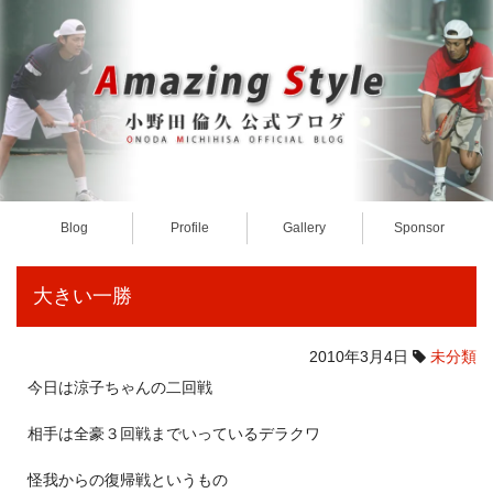
Blog
Profile
Gallery
Sponsor
大きい一勝
2010年3月4日
未分類
今日は涼子ちゃんの二回戦
相手は全豪３回戦までいっているデラクワ
怪我からの復帰戦というもの