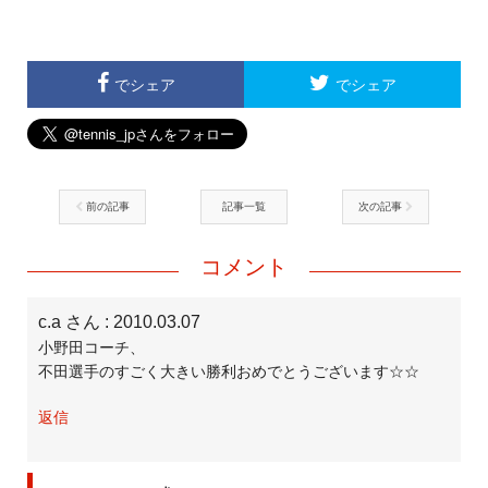
でシェア
でシェア
前の記事
記事一覧
次の記事
コメント
c.a さん
: 2010.03.07
小野田コーチ、
不田選手のすごく大きい勝利おめでとうございます☆☆
返信