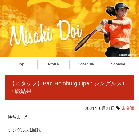
Top
Profile
Schedule
Sponsor
【スタッフ】Bad Homburg Open シングルス1
回戦結果
2021年6月21日
未分類
勝ちました
シングルス1回戦