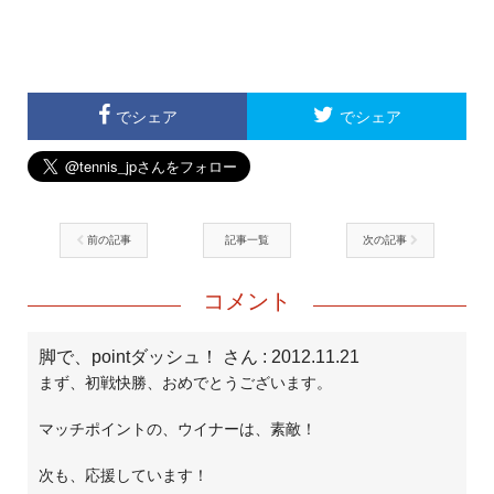
でシェア
でシェア
前の記事
記事一覧
次の記事
コメント
脚で、pointダッシュ！ さん
: 2012.11.21
まず、初戦快勝、おめでとうございます。
マッチポイントの、ウイナーは、素敵！
次も、応援しています！