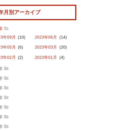
年月別アーカイブ
3年
23年09月
(10)
2023年06月
(14)
23年05月
(6)
2023年03月
(20)
23年02月
(2)
2023年01月
(4)
2年
22年12月
(4)
2022年11月
(17)
1年
21年11月
(7)
2021年10月
(19)
22年10月
(22)
2022年09月
(4)
0年
20年11月
(8)
2020年10月
(17)
21年09月
(19)
2021年08月
(6)
9年
22年08月
(9)
2022年07月
(20)
19年10月
(9)
2019年09月
(16)
20年09月
(15)
2020年08月
(5)
8年
21年07月
(8)
2021年06月
(20)
22年06月
(11)
2022年05月
(11)
18年12月
(1)
2018年11月
(13)
19年08月
(9)
2019年07月
(12)
7年
20年03月
(7)
2020年02月
(10)
21年05月
(13)
2021年04月
(6)
22年04月
(2)
2022年03月
(14)
17年12月
(7)
2017年11月
(13)
18年10月
(14)
2018年09月
(9)
6年
19年06月
(10)
2019年05月
(10)
20年01月
(10)
21年03月
(17)
2021年02月
(22)
22年02月
(8)
2022年01月
(16)