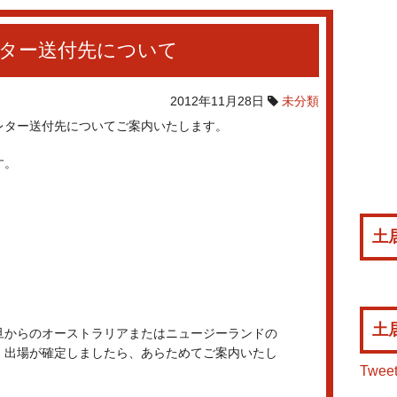
ター送付先について
2012年11月28日
未分類
レター送付先についてご案内いたします。
す。
土居
土居
旦からのオーストラリアまたはニュージーランドの
。出場が確定しましたら、あらためてご案内いたし
Tweet