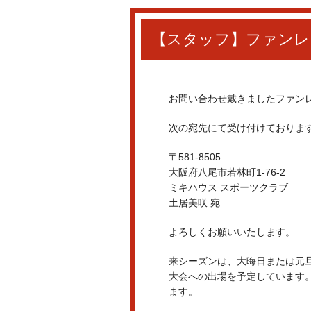
【スタッフ】ファンレ
お問い合わせ戴きましたファン
次の宛先にて受け付けておりま
〒581-8505
大阪府八尾市若林町1-76-2
ミキハウス スポーツクラブ
土居美咲 宛
よろしくお願いいたします。
来シーズンは、大晦日または元
大会への出場を予定しています
ます。