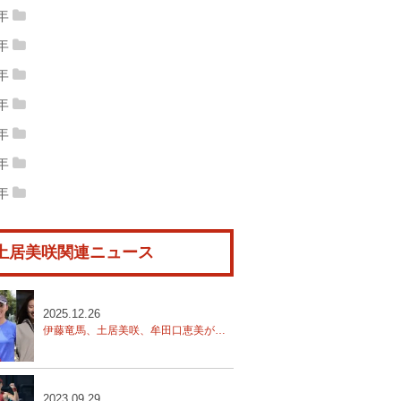
16年12月
(2)
2016年11月
(1)
17年09月
(7)
2017年08月
(14)
5年
18年08月
(14)
2018年07月
(13)
19年04月
(6)
2019年03月
(10)
21年01月
(1)
15年12月
(5)
2015年11月
(12)
16年10月
(10)
2016年09月
(13)
4年
17年07月
(5)
2017年06月
(5)
18年06月
(22)
2018年05月
(10)
19年02月
(8)
2019年01月
(11)
14年12月
(4)
2014年11月
(11)
15年10月
(16)
2015年09月
(19)
3年
16年08月
(16)
2016年07月
(15)
17年05月
(19)
2017年04月
(5)
18年04月
(13)
2018年03月
(1)
13年12月
(4)
2013年11月
(25)
14年10月
(13)
2014年09月
(14)
2年
15年08月
(22)
2015年07月
(7)
16年06月
(16)
2016年05月
(18)
17年03月
(5)
2017年02月
(12)
18年02月
(17)
2018年01月
(12)
12年12月
(5)
2012年11月
(17)
13年10月
(16)
2013年09月
(20)
1年
14年08月
(15)
2014年07月
(15)
15年06月
(18)
2015年05月
(25)
16年04月
(6)
2016年03月
(16)
17年01月
(14)
11年12月
(7)
2011年11月
(6)
12年10月
(17)
2012年09月
(13)
0年
13年08月
(12)
2013年07月
(19)
14年06月
(15)
2014年05月
(20)
15年04月
(14)
2015年03月
(11)
16年02月
(12)
2016年01月
(16)
10年12月
(3)
2010年11月
(10)
11年10月
(4)
2011年09月
(5)
9年
12年08月
(11)
2012年07月
(18)
13年06月
(16)
2013年05月
(24)
14年04月
(20)
2014年03月
(7)
15年02月
(13)
2015年01月
(16)
09年12月
(8)
2009年11月
(8)
10年10月
(7)
2010年09月
(4)
11年08月
(3)
2011年07月
(8)
12年06月
(28)
2012年05月
(14)
13年04月
(11)
2013年03月
(6)
14年02月
(9)
2014年01月
(10)
土居美咲関連ニュース
10年08月
(5)
2010年07月
(7)
11年06月
(10)
2011年05月
(6)
12年04月
(16)
2012年03月
(22)
13年02月
(10)
2013年01月
(20)
10年06月
(6)
2010年05月
(8)
11年04月
(5)
2011年03月
(7)
12年02月
(20)
2012年01月
(5)
2025.12.26
10年04月
(16)
2010年03月
(14)
11年02月
(1)
2011年01月
(9)
伊藤竜馬、土居美咲、牟田口恵美が世界を拓くジュニアの才能を支援する「SmartDrive Rising Stars Project」
10年02月
(6)
2010年01月
(6)
2023.09.29