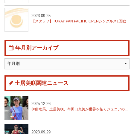
2023.09.25
【スタッフ】TORAY PAN PACIFIC OPENシングルス1回戦
年月別アーカイブ
土居美咲関連ニュース
2025.12.26
伊藤竜馬、土居美咲、牟田口恵美が世界を拓くジュニアの才能を支援する「SmartDrive Rising Stars Project」
2023.09.29