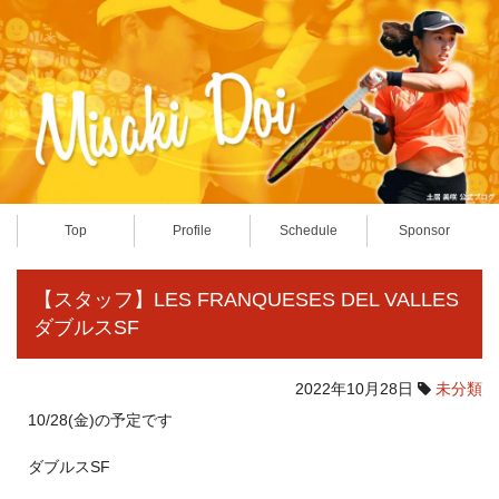
Top
Profile
Schedule
Sponsor
【スタッフ】LES FRANQUESES DEL VALLES
ダブルスSF
2022年10月28日
未分類
10/28(金)の予定です
ダブルスSF