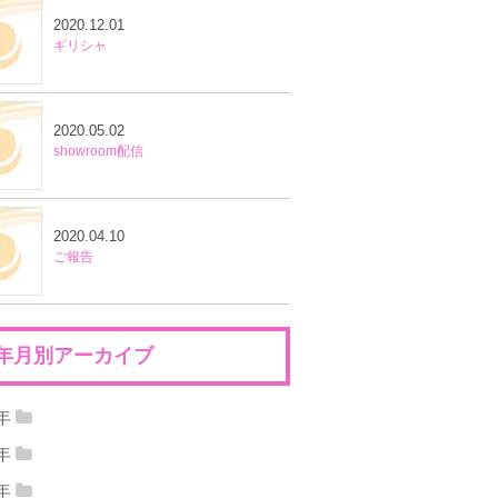
2020.12.01
ギリシャ
2020.05.02
showroom配信
2020.04.10
ご報告
年月別アーカイブ
1年
21年09月
(1)
0年
20年12月
(1)
2020年05月
(1)
9年