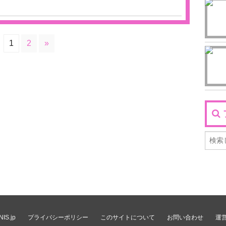
1
2
»
IS.jp
プライバシーポリシー
このサイトについて
お問い合わせ
運