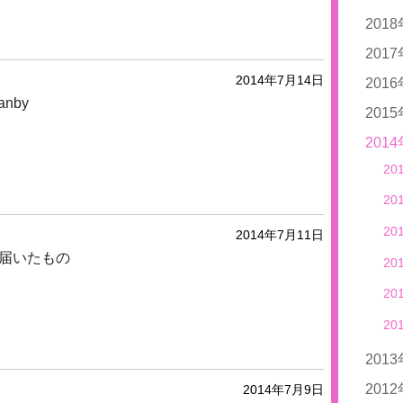
20
20
201
20
20
201
2014年7月14日
20
20
201
20
anby
20
20
201
20
20
20
20
201
20
20
20
20
20
20
20
20
20
20
20
20
20
20
20
20
2014年7月11日
20
20
届いたもの
20
20
20
20
20
20
201
20
201
2014年7月9日