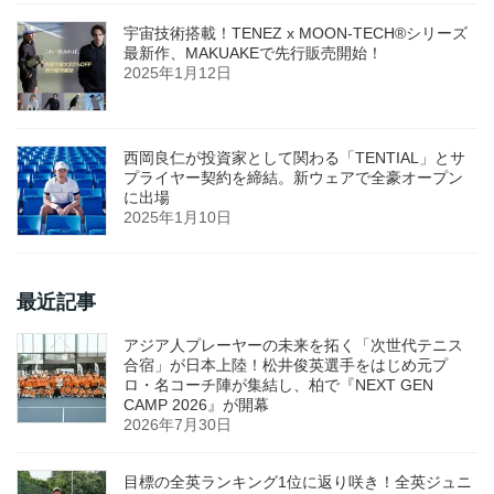
宇宙技術搭載！TENEZ x MOON-TECH®シリーズ
最新作、MAKUAKEで先行販売開始！
2025年1月12日
西岡良仁が投資家として関わる「TENTIAL」とサ
プライヤー契約を締結。新ウェアで全豪オープン
に出場
2025年1月10日
最近記事
アジア人プレーヤーの未来を拓く「次世代テニス
合宿」が日本上陸！松井俊英選手をはじめ元プ
ロ・名コーチ陣が集結し、柏で『NEXT GEN
CAMP 2026』が開幕
2026年7月30日
目標の全英ランキング1位に返り咲き！全英ジュニ