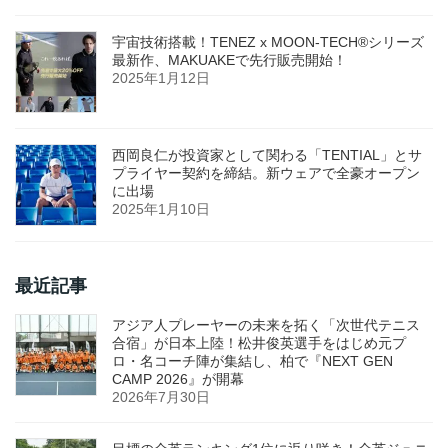
宇宙技術搭載！TENEZ x MOON-TECH®シリーズ
最新作、MAKUAKEで先行販売開始！
2025年1月12日
西岡良仁が投資家として関わる「TENTIAL」とサ
プライヤー契約を締結。新ウェアで全豪オープン
に出場
2025年1月10日
最近記事
アジア人プレーヤーの未来を拓く「次世代テニス
合宿」が日本上陸！松井俊英選手をはじめ元プ
ロ・名コーチ陣が集結し、柏で『NEXT GEN
CAMP 2026』が開幕
2026年7月30日