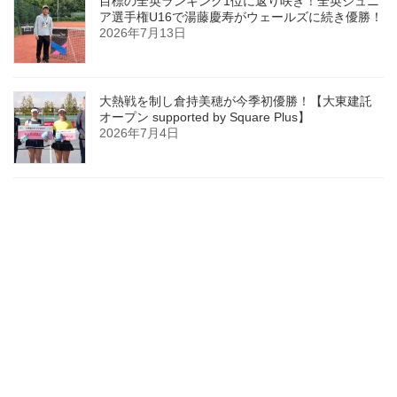
目標の全英ランキング1位に返り咲き！全英ジュニ
ア選手権U16で湯藤慶寿がウェールズに続き優勝！
2026年7月13日
大熱戦を制し倉持美穂が今季初優勝！【大東建託
オープン supported by Square Plus】
2026年7月4日