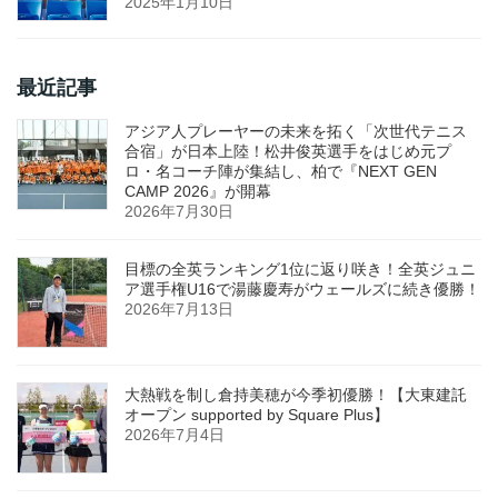
2025年1月10日
最近記事
アジア人プレーヤーの未来を拓く「次世代テニス
合宿」が日本上陸！松井俊英選手をはじめ元プ
ロ・名コーチ陣が集結し、柏で『NEXT GEN
CAMP 2026』が開幕
2026年7月30日
目標の全英ランキング1位に返り咲き！全英ジュニ
ア選手権U16で湯藤慶寿がウェールズに続き優勝！
2026年7月13日
大熱戦を制し倉持美穂が今季初優勝！【大東建託
オープン supported by Square Plus】
2026年7月4日