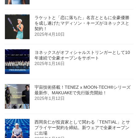
ラケットと「恋に落ちた」名言とともに全豪優勝
を成し遂げたマディソン・キーズがヨネックスと
契約！
2025年4月10日
ヨネックスがオフィシャルストリンガーとして10
年連続で全豪オープンをサポート
2025年1月16日
宇宙技術搭載！TENEZ x MOON-TECH®シリーズ
最新作、MAKUAKEで先行販売開始！
2025年1月12日
西岡良仁が投資家として関わる「TENTIAL」とサ
プライヤー契約を締結。新ウェアで全豪オープン
に出場