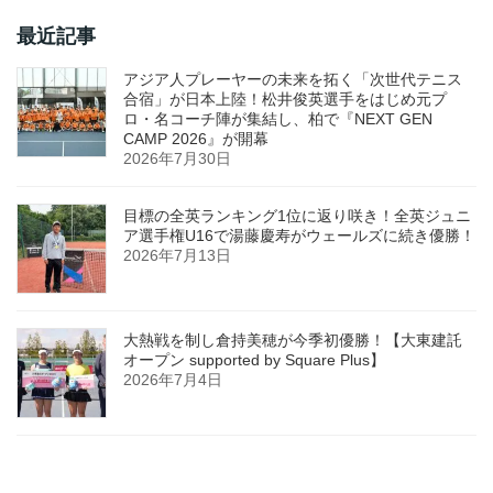
最近記事
アジア人プレーヤーの未来を拓く「次世代テニス
合宿」が日本上陸！松井俊英選手をはじめ元プ
ロ・名コーチ陣が集結し、柏で『NEXT GEN
CAMP 2026』が開幕
2026年7月30日
目標の全英ランキング1位に返り咲き！全英ジュニ
ア選手権U16で湯藤慶寿がウェールズに続き優勝！
2026年7月13日
大熱戦を制し倉持美穂が今季初優勝！【大東建託
オープン supported by Square Plus】
2026年7月4日