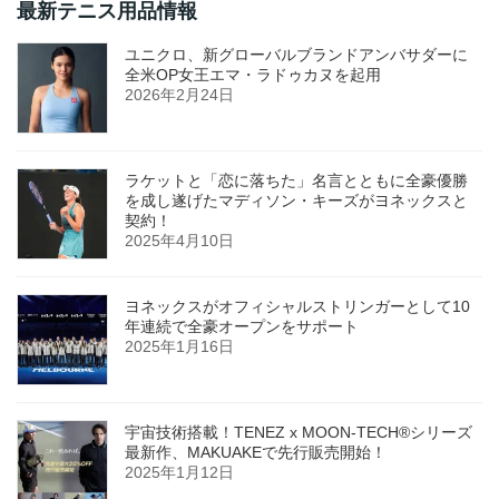
最新テニス用品情報
ユニクロ、新グローバルブランドアンバサダーに
全米OP女王エマ・ラドゥカヌを起用
2026年2月24日
ラケットと「恋に落ちた」名言とともに全豪優勝
を成し遂げたマディソン・キーズがヨネックスと
契約！
2025年4月10日
ヨネックスがオフィシャルストリンガーとして10
年連続で全豪オープンをサポート
2025年1月16日
宇宙技術搭載！TENEZ x MOON-TECH®シリーズ
最新作、MAKUAKEで先行販売開始！
2025年1月12日