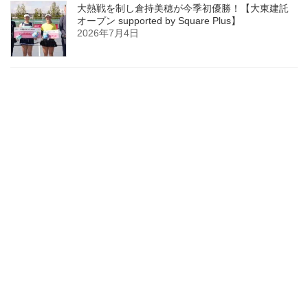
大熱戦を制し倉持美穂が今季初優勝！【大東建託
オープン supported by Square Plus】
2026年7月4日