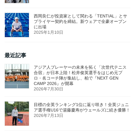
西岡良仁が投資家として関わる「TENTIAL」とサ
プライヤー契約を締結。新ウェアで全豪オープン
に出場
2025年1月10日
最近記事
アジア人プレーヤーの未来を拓く「次世代テニス
合宿」が日本上陸！松井俊英選手をはじめ元プ
ロ・名コーチ陣が集結し、柏で『NEXT GEN
CAMP 2026』が開幕
2026年7月30日
目標の全英ランキング1位に返り咲き！全英ジュニ
ア選手権U16で湯藤慶寿がウェールズに続き優勝！
2026年7月13日