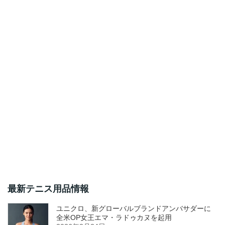
最新テニス用品情報
ユニクロ、新グローバルブランドアンバサダーに
全米OP女王エマ・ラドゥカヌを起用