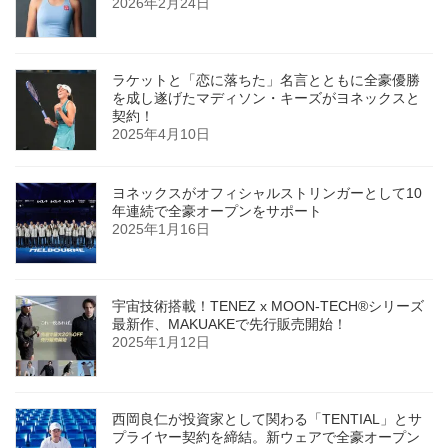
2026年2月24日
ラケットと「恋に落ちた」名言とともに全豪優勝
を成し遂げたマディソン・キーズがヨネックスと
契約！
2025年4月10日
ヨネックスがオフィシャルストリンガーとして10
年連続で全豪オープンをサポート
2025年1月16日
宇宙技術搭載！TENEZ x MOON-TECH®シリーズ
最新作、MAKUAKEで先行販売開始！
2025年1月12日
西岡良仁が投資家として関わる「TENTIAL」とサ
プライヤー契約を締結。新ウェアで全豪オープン