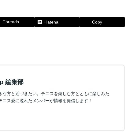
Threads
Hatena
Copy
.jp 編集部
きな方と近づきたい。テニスを楽しむ方とともに楽しみた
テニス愛に溢れたメンバーが情報を発信します！