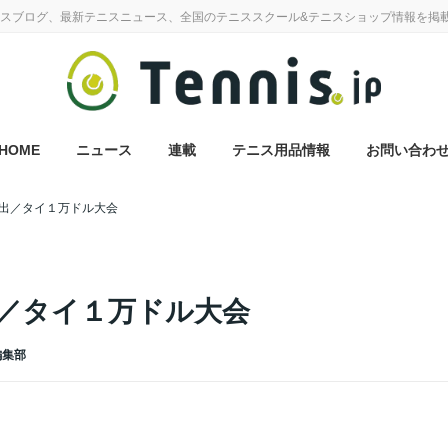
スブログ、最新テニスニュース、全国のテニススクール&テニスショップ情報を掲
HOME
ニュース
連載
テニス用品情報
お問い合わ
出／タイ１万ドル大会
／タイ１万ドル大会
 編集部