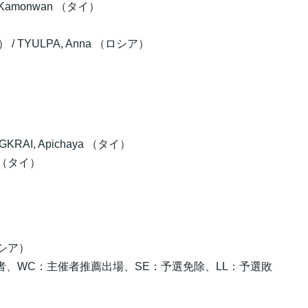
, Kamonwan （タイ）
） / TYULPA, Anna （ロシア）
GKRAI, Apichaya （タイ）
n （タイ）
（ロシア）
者、WC：主催者推薦出場、SE：予選免除、LL：予選敗