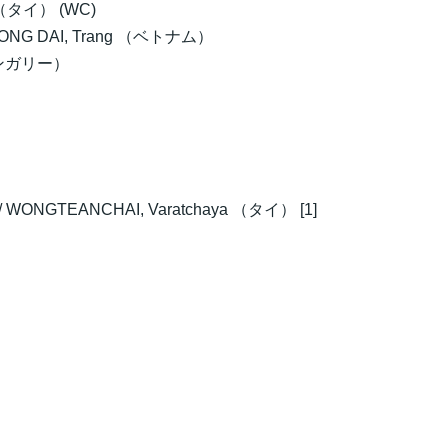
g （タイ） (WC)
HUONG DAI, Trang （ベトナム）
（ハンガリー）
WONGTEANCHAI, Varatchaya （タイ） [1]