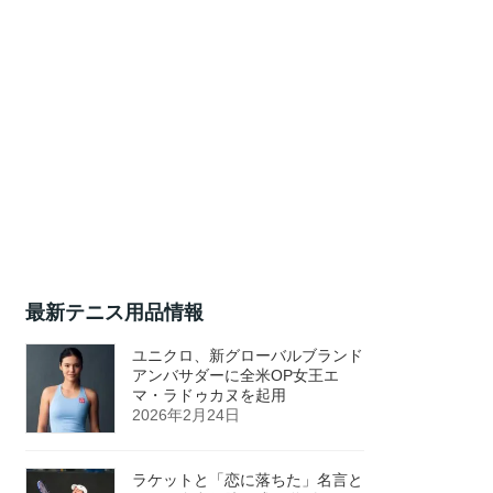
最新テニス用品情報
ユニクロ、新グローバルブランド
アンバサダーに全米OP女王エ
マ・ラドゥカヌを起用
2026年2月24日
ラケットと「恋に落ちた」名言と