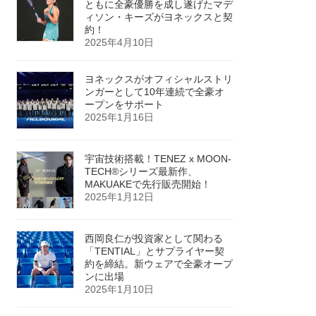
ともに全豪優勝を成し遂げたマデ
ィソン・キーズがヨネックスと契
約！
2025年4月10日
ヨネックスがオフィシャルストリ
ンガーとして10年連続で全豪オ
ープンをサポート
2025年1月16日
宇宙技術搭載！TENEZ x MOON-
TECH®シリーズ最新作、
MAKUAKEで先行販売開始！
2025年1月12日
西岡良仁が投資家として関わる
「TENTIAL」とサプライヤー契
約を締結。新ウェアで全豪オープ
ンに出場
2025年1月10日