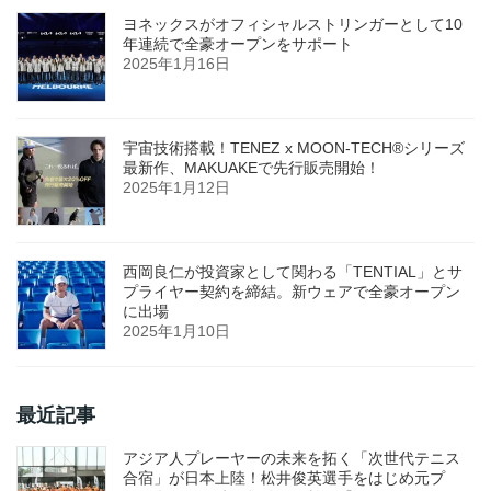
ヨネックスがオフィシャルストリンガーとして10
年連続で全豪オープンをサポート
2025年1月16日
宇宙技術搭載！TENEZ x MOON-TECH®シリーズ
最新作、MAKUAKEで先行販売開始！
2025年1月12日
西岡良仁が投資家として関わる「TENTIAL」とサ
プライヤー契約を締結。新ウェアで全豪オープン
に出場
2025年1月10日
最近記事
アジア人プレーヤーの未来を拓く「次世代テニス
合宿」が日本上陸！松井俊英選手をはじめ元プ