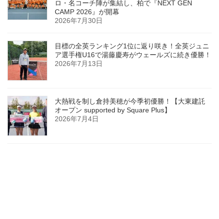
ロ・名コーチ陣が集結し、柏で『NEXT GEN
CAMP 2026』が開幕
2026年7月30日
目標の全英ランキング1位に返り咲き！全英ジュニ
ア選手権U16で湯藤慶寿がウェールズに続き優勝！
2026年7月13日
大熱戦を制し倉持美穂が今季初優勝！【大東建託
オープン supported by Square Plus】
2026年7月4日