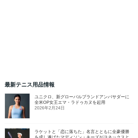
最新テニス用品情報
ユニクロ、新グローバルブランドアンバサダーに
全米OP女王エマ・ラドゥカヌを起用
2026年2月24日
ラケットと「恋に落ちた」名言とともに全豪優勝
を成し遂げたマディソン・キーズがヨネックスと