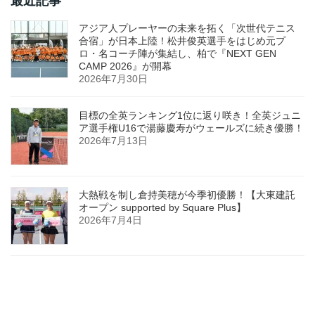
最近記事
アジア人プレーヤーの未来を拓く「次世代テニス
合宿」が日本上陸！松井俊英選手をはじめ元プ
ロ・名コーチ陣が集結し、柏で『NEXT GEN
CAMP 2026』が開幕
2026年7月30日
目標の全英ランキング1位に返り咲き！全英ジュニ
ア選手権U16で湯藤慶寿がウェールズに続き優勝！
2026年7月13日
大熱戦を制し倉持美穂が今季初優勝！【大東建託
オープン supported by Square Plus】
2026年7月4日