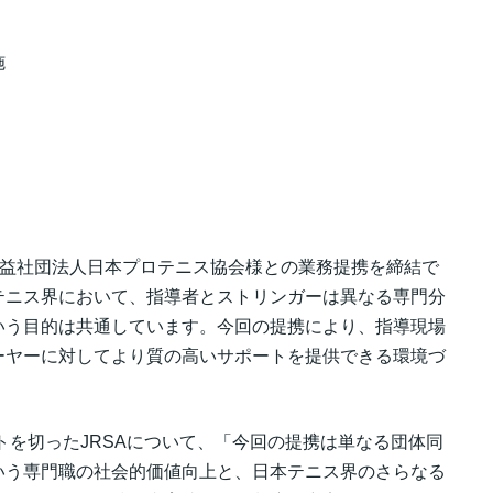
施
公益社団法人日本プロテニス協会様との業務提携を締結で
テニス界において、指導者とストリンガーは異なる専門分
いう目的は共通しています。今回の提携により、指導現場
ーヤーに対してより質の高いサポートを提供できる環境づ
トを切ったJRSAについて、「今回の提携は単なる団体同
いう専門職の社会的価値向上と、日本テニス界のさらなる