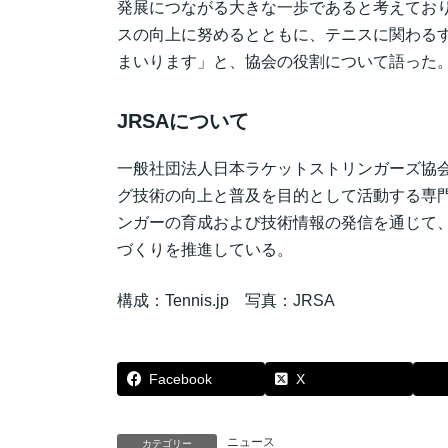
発展につながる大きな一歩であると考えてお
スの向上に努めるとともに、テニスに関わる
まいります」と、協会の役割について語った
JRSAについて
一般社団法人日本ラケットストリンガーズ協会
グ技術の向上と普及を目的として活動する専
ンガーの育成および技術情報の発信を通じて
づくりを推進している。
構成：Tennis.jp 写真：JRSA
Facebook
X
ニュース
カテゴリー