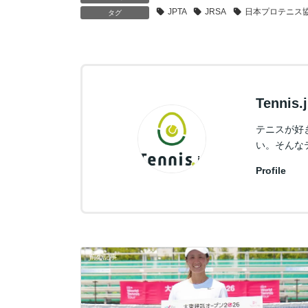
JPTA
JRSA
日本プロテニス
タグ
Tennis
テニスが好
い。そんな
Profile
前の記事