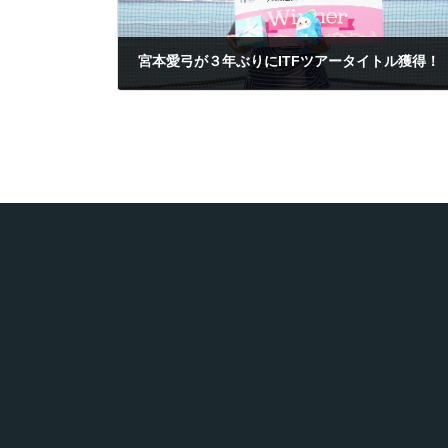
宮本愛弓が３年ぶりにITFツアータイトル獲得！
2026年6月25日