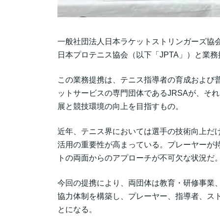
一般社団法人日本ラケットストリンガーズ協会（
日本プロテニス協会（以下「JPTA」）と業
この業務提携は、テニス指導者の育成および普
ットサービスの専門団体であるJRSAが、そ
展と競技環境の向上を目指すもの。
近年、テニス界においては選手の技術向上だ
活用の重要性が高まっている。プレーヤーが
トの両面からのアプローチが不可欠な状況だ
今回の提携により、両団体は教育・研修事業
協力体制を構築し、プレーヤー、指導者、ス
とになる。