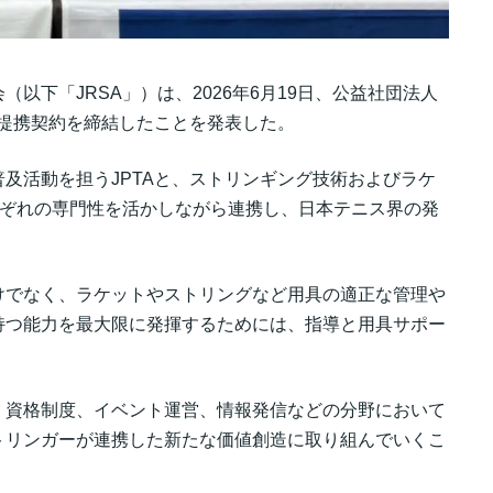
以下「JRSA」）は、2026年6月19日、公益社団法人
務提携契約を締結したことを発表した。
及活動を担うJPTAと、ストリンギング技術およびラケ
れぞれの専門性を活かしながら連携し、日本テニス界の発
けでなく、ラケットやストリングなど用具の適正な管理や
持つ能力を最大限に発揮するためには、指導と用具サポー
。
、資格制度、イベント運営、情報発信などの分野において
トリンガーが連携した新たな価値創造に取り組んでいくこ