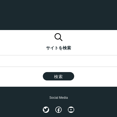
サイトを検索
Social Media
Twitter
Facebook
YouTube