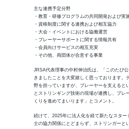
主な連携予定分野
・教育・研修プログラムの共同開発および実
・資格制度に関する連携および相互協力
・大会・イベントにおける協働運営
・プレーヤーサポートに関する情報共有
・会員向けサービスの相互充実
・その他、両団体が合意する事業
JRSA代表理事の中村伸治氏は、「このたび
きましたことを大変嬉しく思っております。
野を担っていますが、プレーヤーを支えると
とストリンギング技術の現場が連携し、プレ
くりを進めてまいります」とコメント。
続けて、2025年に法人化を経て新たなスター
士の協力関係にとどまらず、ストリンガーと