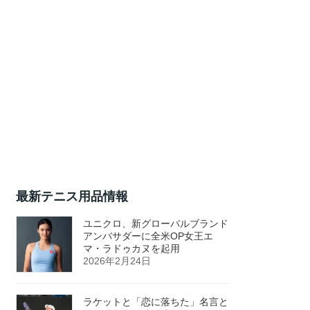
最新テニス用品情報
ユニクロ、新グローバルブランド
アンバサダーに全米OP女王エ
マ・ラドゥカヌを起用
2026年2月24日
ラケットと「恋に落ちた」名言と