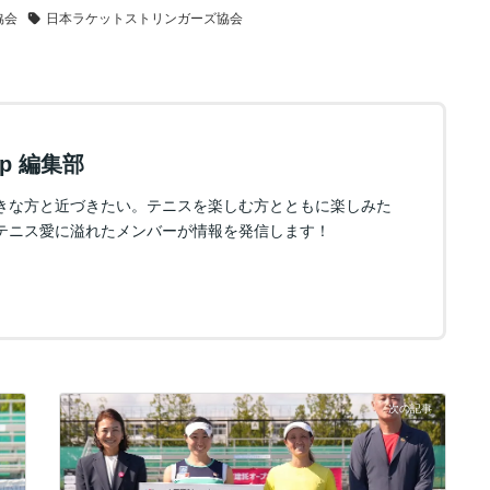
協会
日本ラケットストリンガーズ協会
.jp 編集部
きな方と近づきたい。テニスを楽しむ方とともに楽しみた
テニス愛に溢れたメンバーが情報を発信します！
次の記事