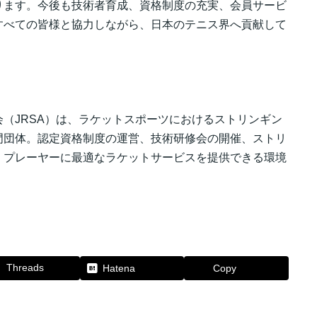
ります。今後も技術者育成、資格制度の充実、会員サービ
すべての皆様と協力しながら、日本のテニス界へ貢献して
。
（JRSA）は、ラケットスポーツにおけるストリンギン
門団体。認定資格制度の運営、技術研修会の開催、ストリ
、プレーヤーに最適なラケットサービスを提供できる環境
Threads
Hatena
Copy