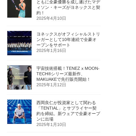
ともに全豪優勝を成し遂げたマデ
ィソン・キーズがヨネックスと契
約！
2025年4月10日
ヨネックスがオフィシャルストリ
ンガーとして10年連続で全豪オ
ープンをサポート
2025年1月16日
宇宙技術搭載！TENEZ x MOON-
TECH®シリーズ最新作、
MAKUAKEで先行販売開始！
2025年1月12日
西岡良仁が投資家として関わる
「TENTIAL」とサプライヤー契
約を締結。新ウェアで全豪オープ
ンに出場
2025年1月10日