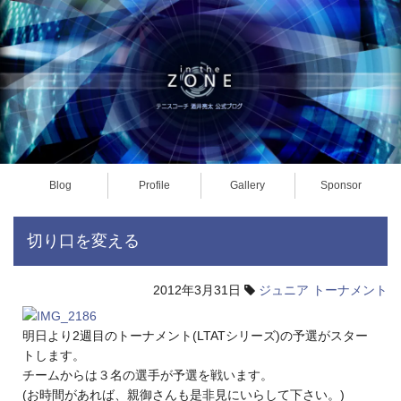
Blog
Profile
Gallery
Sponsor
切り口を変える
2012年3月31日
ジュニア
トーナメント
明日より2週目のトーナメント(LTATシリーズ)の予選がスター
トします。
チームからは３名の選手が予選を戦います。
(お時間があれば、親御さんも是非見にいらして下さい。)