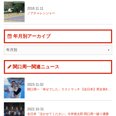
2018.11.11
ノアチャレンジャー
年月別アーカイブ
関口周一関連ニュース
2023.11.02
関口周一「幸せでした」ラストマッチ 【全日本】男女単8強決まる
2022.10.31
全日本「泣かせてください」今井慎太郎 関口周一破り優勝