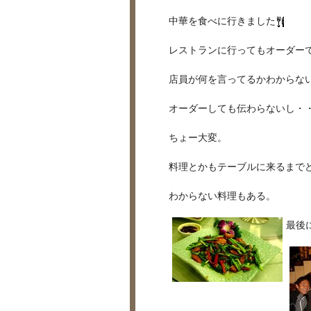
中華を食べに行きました
レストランに行ってもオーダー
店員が何を言ってるかわからな
オーダーしても伝わらないし・
ちょー大変。
料理とかもテーブルに来るまで
わからない料理もある。
最後