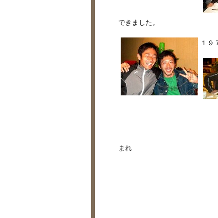
できました。
１９
まれ