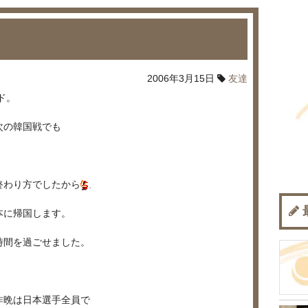
2006年3月15日
友達
ド。
次の韓国戦でも
終わり方でしたから
本に帰国します。
時間を過ごせました。
昨晩は日本選手全員で