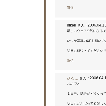
返信
hikari さん
: 2006.04.1
新しいウェア!?気になる
いつか写真のUPお願いで
明日も頑張ってくださ
返信
ひろこ
さん
: 2006.04.
おめでと
１日中、試合がどうなっ
明日もがんばって＆楽し