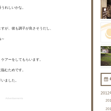
番うれしいかな。
ますが、彼も調子が良さそうだし、
ね～
、ケアーをしてもらいます。
に臨むためです。
ざいました。
201
Advertisements
20
20