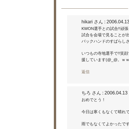
hikari さん
: 2006.04.1
KWON選手との試合!!頑
試合を会場で見ることが
バックハンドのすばらし
いつもの寺地選手で!!笑顔
援しています(@_@。ｗ
返信
ちろ さん
: 2006.04.13
おめでとう！
今日は寒くもなくて晴れ
雨でもなくてよかったで