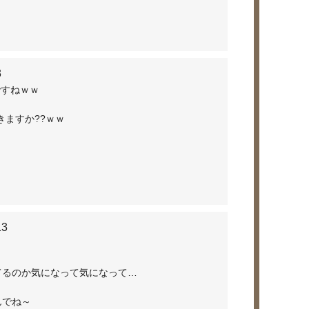
3
ですねｗｗ
きますか??ｗｗ
い!!!
13
てるのか気になって気になって…
んでね～