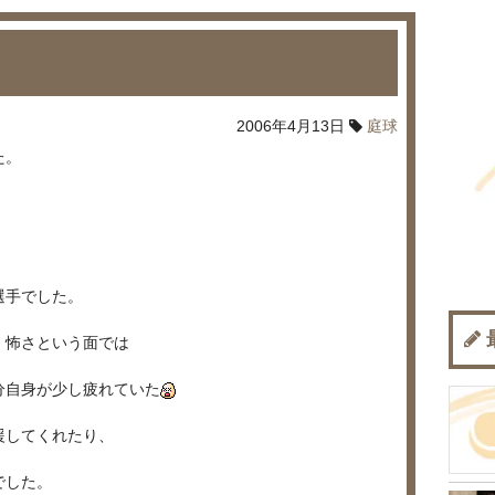
2006年4月13日
庭球
た。
。
選手でした。
、怖さという面では
分自身が少し疲れていた
援してくれたり、
でした。