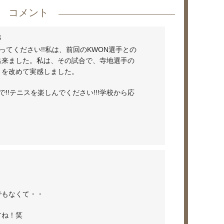
コメント
3
張ってください!!私は、前回のKWON選手との
出来ました。私は、その試合で、寺地選手の
さを改めて実感しました。
で!!テニスを楽しんでください!!!学校から応
ｗ
でもなくて・・
すね！笑