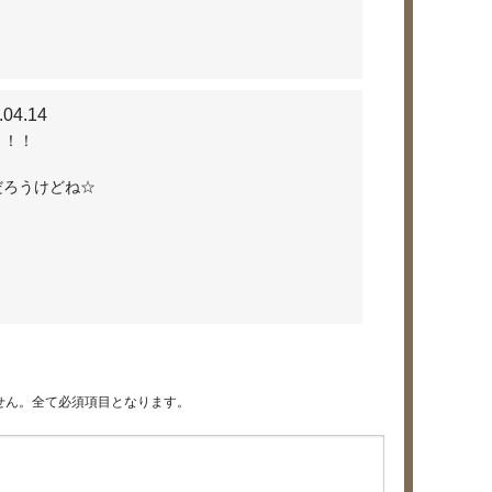
.04.14
～！！
だろうけどね☆
せん。全て必須項目となります。