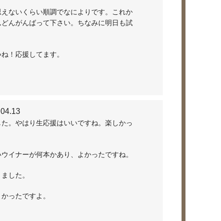
思えないくらい順調でなによりです。これか
んどんがんばって下さい。ちなみに明日も試
いね！応援してます。
.04.13
した。やはり生応援はいいですね。楽しかっ
いウイナーが何本かあり、よかったですね。
りました。
よかったですよ。