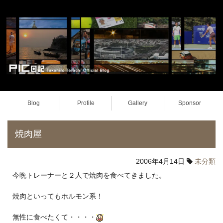
Blog
Profile
Gallery
Sponsor
焼肉屋
2006年4月14日
未分類
今晩トレーナーと２人で焼肉を食べてきました。
焼肉といってもホルモン系！
無性に食べたくて・・・・