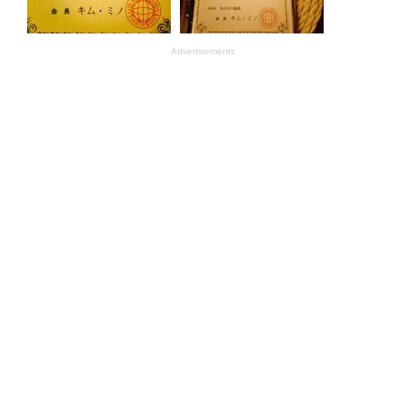
Advertisements