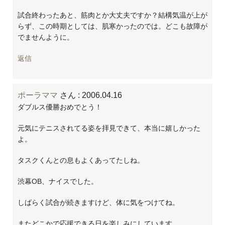
試合終わったあと、筋肉とか大丈夫ですか？結構気温が上が
らず、この時期としては、肌寒かったのでは。どこも故障が
でませんように。
返信
ポーラママ
さん
: 2006.04.16
ダブルス優勝おめでとう！
元気にテニスされてる姿を拝見できて、本当に嬉しかった
よ。
タスクくんとの息もよくあってたしね。
渋幕OB、ナイスでした。
しばらく試合が続きますけど、体に気をつけてね。
またどこかで応援できる日を楽しみにしています。