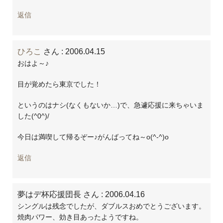
返信
ひろこ
さん
: 2006.04.15
おはよ～♪
目が覚めたら東京でした！
というのはナシ(なくもないか…)で、急遽応援に来ちゃいま
した(^0^)/
今日は満喫して帰るぞー♪がんばってね～o(^-^)o
返信
夢はデ杯応援団長 さん
: 2006.04.16
シングルは残念でしたが、ダブルスおめでとうございます。
焼肉パワー、効き目あったようですね。