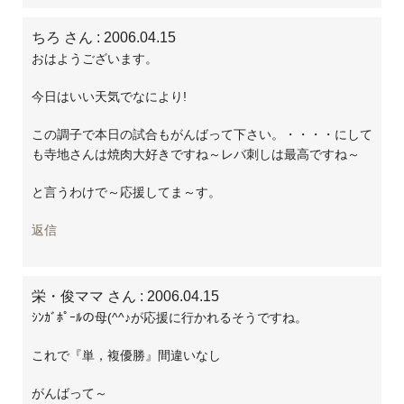
ちろ さん
: 2006.04.15
おはようございます。
今日はいい天気でなにより!
この調子で本日の試合もがんばって下さい。・・・・にして
も寺地さんは焼肉大好きですね～レバ刺しは最高ですね～
と言うわけで～応援してま～す。
返信
栄・俊ママ さん
: 2006.04.15
ｼﾝｶﾞﾎﾟｰﾙの母(^^♪が応援に行かれるそうですね。
これで『単，複優勝』間違いなし
がんばって～