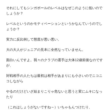
それにしてもシンガポールのレベルはなぜこのように低いので
しょうか？
レベルというのかモティベーションというかなんていうのでし
ょうか？
実力に反比例して態度が悪い悪い。
大の大人がジュニアの見本に全然なっていません。
面白いんですよ。我々のクラブの選手は大体12歳前後なのです
が、
対戦相手の人たちは最初は相手があまりにも小さいのでニコニ
コしながら
やるのだけどいざ始まりこりゃ危ないと思うと変にムキになっ
たり
（これはしょうがないですね～）いちゃもんつけたり、