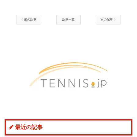
前の記事
記事一覧
次の記事
最近の記事