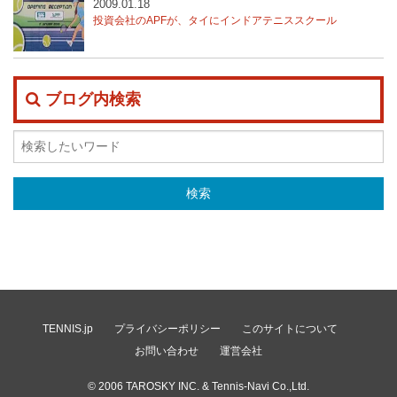
2009.01.18
投資会社のAPFが、タイにインドアテニススクール
ブログ内検索
TENNIS.jp
プライバシーポリシー
このサイトについて
お問い合わせ
運営会社
© 2006
TAROSKY INC.
& Tennis-Navi Co.,Ltd.