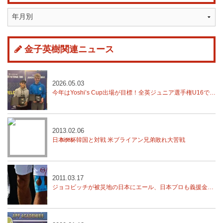
金子英樹関連ニュース
2026.05.03
今年はYoshi’s Cup出場が目標！全英ジュニア選手権U16で湯藤慶寿が優勝！
2013.02.06
日本デ杯韓国と対戦 米ブライアン兄弟敗れ大苦戦
2011.03.17
ジョコビッチが被災地の日本にエール、日本プロも義援金活動