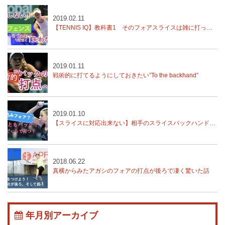
2019.02.11
【TENNIS IQ】教科書1 そのフォアスライスは雑に打ってる？練習では？
2019.01.11
戦術的に打てるようにしておきたい”To the backhand”
2019.01.10
【スライスに対応出来ない】相手のスライスバックハンドをどう対処する？
2018.06.22
真横からみたアガシのフォアの打点が後ろで凄く驚いた話
年月別アーカイブ