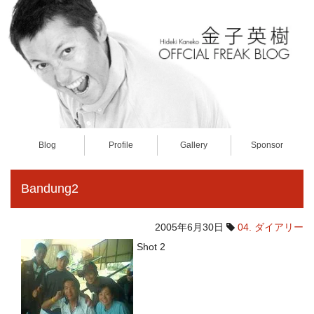
Blog
Profile
Gallery
Sponsor
Bandung2
2005年6月30日
04. ダイアリー
Shot 2