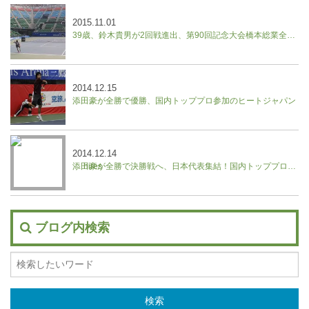
2015.11.01
39歳、鈴木貴男が2回戦進出、第90回記念大会橋本総業全日本テニス選手権
2014.12.15
添田豪が全勝で優勝、国内トッププロ参加のヒートジャパン
2014.12.14
添田豪が全勝で決勝戦へ、日本代表集結！国内トッププロ参加のヒートジャパン
ブログ内検索