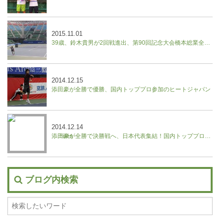
2015.11.01
39歳、鈴木貴男が2回戦進出、第90回記念大会橋本総業全日本テニス選手権
2014.12.15
添田豪が全勝で優勝、国内トッププロ参加のヒートジャパン
2014.12.14
添田豪が全勝で決勝戦へ、日本代表集結！国内トッププロ参加のヒートジャパン
ブログ内検索