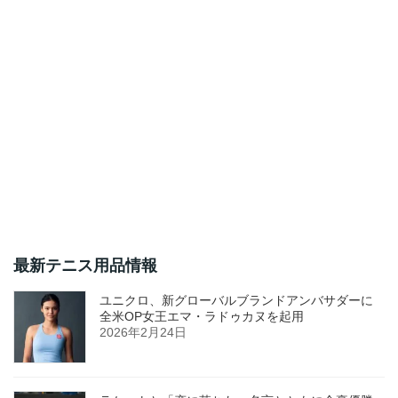
最新テニス用品情報
ユニクロ、新グローバルブランドアンバサダーに
全米OP女王エマ・ラドゥカヌを起用
2026年2月24日