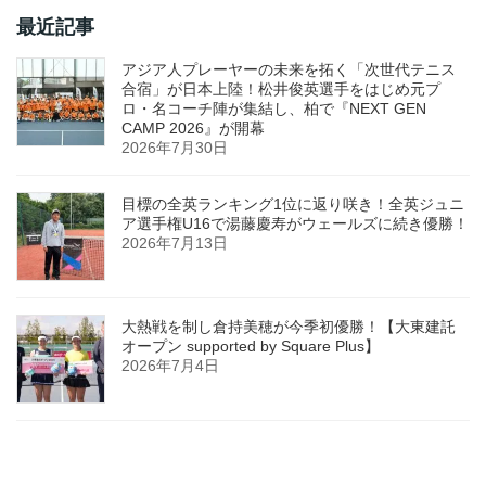
最近記事
アジア人プレーヤーの未来を拓く「次世代テニス
合宿」が日本上陸！松井俊英選手をはじめ元プ
ロ・名コーチ陣が集結し、柏で『NEXT GEN
CAMP 2026』が開幕
2026年7月30日
目標の全英ランキング1位に返り咲き！全英ジュニ
ア選手権U16で湯藤慶寿がウェールズに続き優勝！
2026年7月13日
大熱戦を制し倉持美穂が今季初優勝！【大東建託
オープン supported by Square Plus】
2026年7月4日