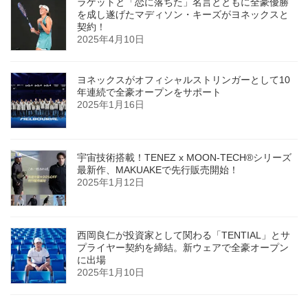
ラケットと「恋に落ちた」名言とともに全豪優勝
を成し遂げたマディソン・キーズがヨネックスと
契約！
2025年4月10日
ヨネックスがオフィシャルストリンガーとして10
年連続で全豪オープンをサポート
2025年1月16日
宇宙技術搭載！TENEZ x MOON-TECH®シリーズ
最新作、MAKUAKEで先行販売開始！
2025年1月12日
西岡良仁が投資家として関わる「TENTIAL」とサ
プライヤー契約を締結。新ウェアで全豪オープン
に出場
2025年1月10日