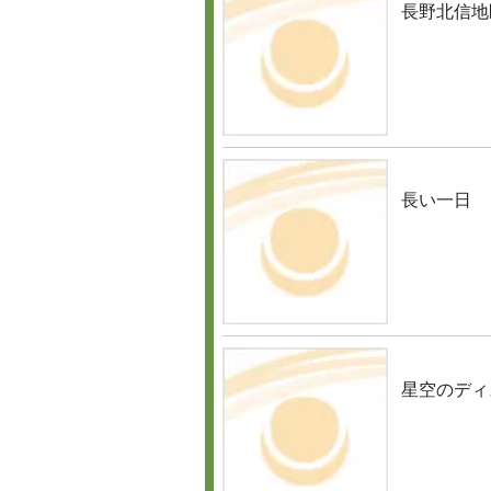
長野北信地
長い一日
星空のディ