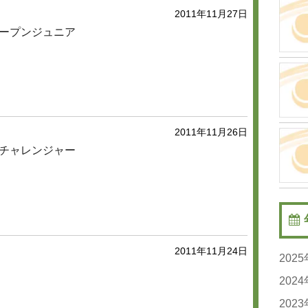
2011年11月27日
ープンジュニア
2011年11月26日
チャレンジャー
2011年11月24日
202
20
202
20
20
202