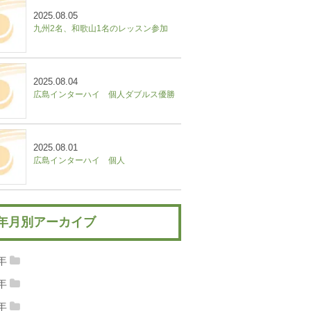
2025.08.05
九州2名、和歌山1名のレッスン参加
2025.08.04
広島インターハイ 個人ダブルス優勝
2025.08.01
広島インターハイ 個人
年月別アーカイブ
5年
25年08月
(4)
2025年07月
(5)
4年
24年12月
(12)
2024年11月
(9)
25年03月
(8)
2025年02月
(9)
3年