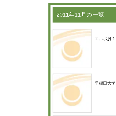
2011年11月の一覧
エルボ肘？
早稲田大学