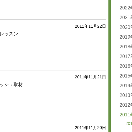
20
20
202
20
20
20
202
20
2011年11月22日
20
20
202
20
20
レッスン
20
20
201
20
20
20
20
20
201
20
20
20
20
20
20
201
20
20
20
20
20
20
201
20
20
20
20
20
201
20
20
2011年11月21日
ッシュ取材
20
20
201
20
20
20
20
20
201
20
20
20
20
20
20
201
20
20
20
20
20
20
201
20
20
20
20
20
20
20
20
20
20
2011年11月20日