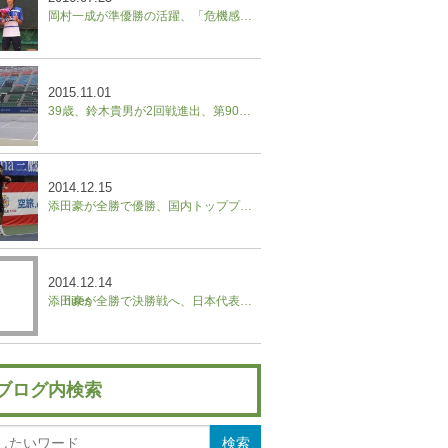
岡村一成が準優勝の活躍、「危機感を持って必死に努力したい」／中国フューチャーズ
2015.11.01
39歳、鈴木貴男が2回戦進出、第90回記念大会橋本総業全日本テニス選手権
2014.12.15
添田豪が全勝で優勝、国内トッププロ参加のヒートジャパン
2014.12.14
添田豪が全勝で決勝戦へ、日本代表集結！国内トッププロ参加のヒートジャパン
ブログ内検索