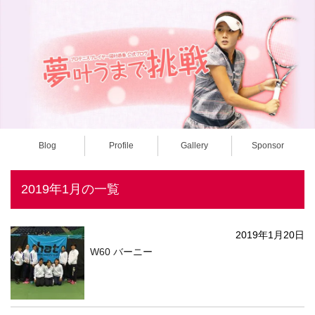
Blog
Profile
Gallery
Sponsor
2019年1月の一覧
2019年1月20日
W60 バーニー