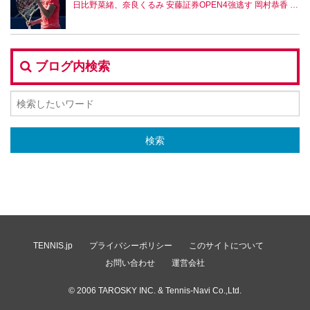
日比野菜緒、奈良くるみ 安藤証券OPEN4強逃す 岡村恭香 台湾8強
ブログ内検索
TENNIS.jp
プライバシーポリシー
このサイトについて
お問い合わせ
運営会社
© 2006
TAROSKY INC.
& Tennis-Navi Co.,Ltd.