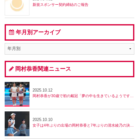
新規スポンサー契約締結のご報告
年月別アーカイブ
岡村恭香関連ニュース
2025.10.12
岡村恭香が30歳で初の戴冠「夢の中を生きているようです」。男子決勝は田口涼太郎と市川泰誠の対戦【全日本テニス選手権】
2025.10.10
女子は4年ぶりの出場の岡村恭香と7年ぶりの清水綾乃の決勝に。男子はベスト4が決定！【全日本テニス選手権】