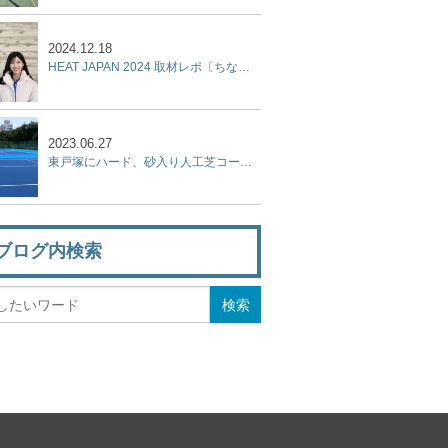
2024.12.18
HEAT JAPAN 2024 取材レポ〔ちなみに本日もテニス日和〕
2023.06.27
東戸塚にハード、砂入り人工芝コート、屋内テニススクール、フットサルコートを集結させた『KPI PARK』が７月9日オープン！
ブログ内検索