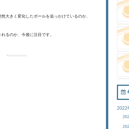
突然大きく変化したボールを追っかけているのか、
されるのか、今後に注目です。
Advertisements
202
20
20