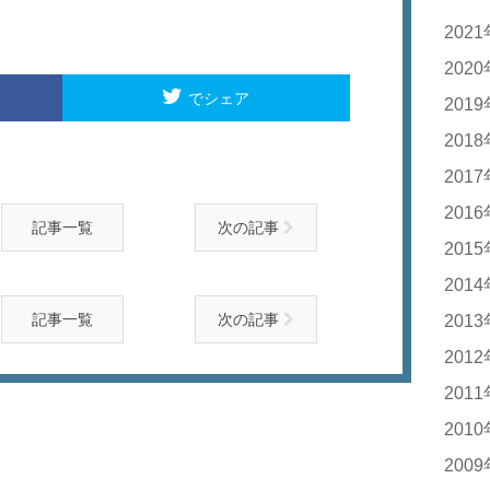
202
20
202
でシェア
20
201
20
201
20
20
201
20
20
201
記事一覧
次の記事
20
20
201
20
20
20
201
20
20
記事一覧
次の記事
20
201
20
20
20
20
201
20
20
20
20
20
201
20
20
20
20
20
20
201
20
20
20
20
20
20
200
20
20
20
20