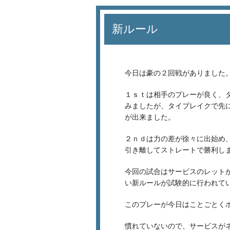
新ルール
今日は豪の２回戦がありました
１ｓｔは相手のプレーが良く、
みましたが、タイブレイクで先
が出来ました。
２ｎｄは力の差が徐々に出始め
引き離してストレートで勝利し
今回の試合はサービスのレット
い新ルールが試験的に行われて
このプレーが今日はことごとく
慣れていないので、サービスが