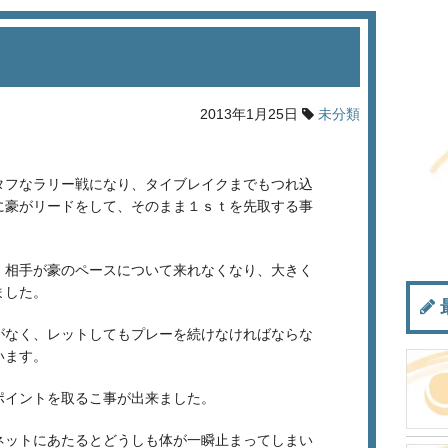
2013年1月25日
未分類
。
タフなラリー戦になり、タイブレイクまでもつれ込
に豪がリードをして、そのまま１ｓｔを先取する事
、相手が豪のペースについて来れなくなり、大きく
ました。
がなく、レットしてもプレーを続けなければならな
います。
ポイントを取るこ事が出来ました。
ネットにあたるとどうしも体が一瞬止まってしまい