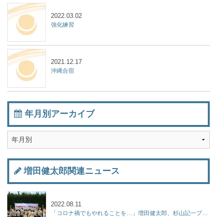
2022.03.02
強化練習
2021.12.17
沖縄合宿
年月別アーカイブ
増田健太郎関連ニュース
2022.08.11
「コロナ禍でもやれることを…」増田健太郎、杉山記一プロらが「ジュニア強化練習会」を開催！