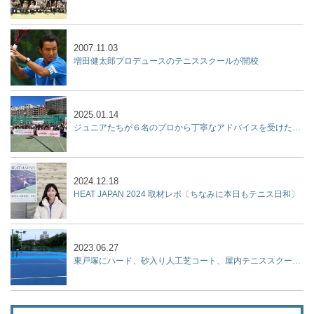
2007.11.03
増田健太郎プロデュースのテニススクールが開校
2025.01.14
ジュニアたちが６名のプロから丁寧なアドバイスを受けた２時間『杉山記一強化練習会 2025 supported by リポビタン』開催
2024.12.18
HEAT JAPAN 2024 取材レポ〔ちなみに本日もテニス日和〕
2023.06.27
東戸塚にハード、砂入り人工芝コート、屋内テニススクール、フットサルコートを集結させた『KPI PARK』が７月9日オープン！