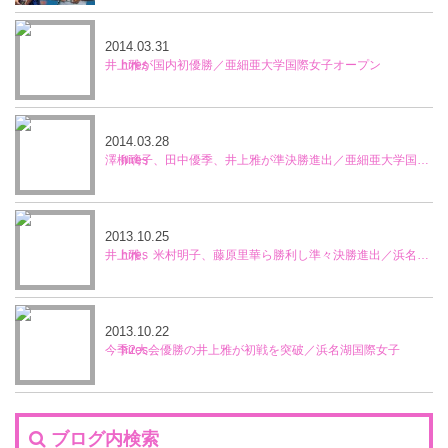
2014.03.31
井上雅が国内初優勝／亜細亜大学国際女子オープン
2014.03.28
澤柳璃子、田中優季、井上雅が準決勝進出／亜細亜大学国際女子オープン
2013.10.25
井上雅、米村明子、藤原里華ら勝利し準々決勝進出／浜名湖国際女子
2013.10.22
今季2大会優勝の井上雅が初戦を突破／浜名湖国際女子
ブログ内検索