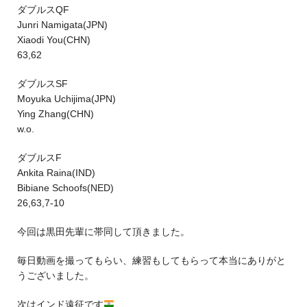
ダブルスQF
Junri Namigata(JPN)
Xiaodi You(CHN)
63,62
ダブルスSF
Moyuka Uchijima(JPN)
Ying Zhang(CHN)
w.o.
ダブルスF
Ankita Raina(IND)
Bibiane Schoofs(NED)
26,63,7-10
今回は黒田先輩に帯同して頂きました。
毎日動画を撮ってもらい、練習もしてもらって本当にありがと
うございました。
次はインド遠征です