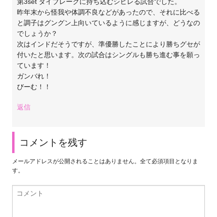
第3set タイブレークに持ち込むシビレる試合でした。
昨年末から怪我や体調不良などがあったので、それに比べる
と調子はグングン上向いているように感じますが、どうなの
でしょうか？
次はインドだそうですが、準優勝したことにより勝ちグセが
付いたと思います。次の試合はシングルも勝ち進む事を願っ
ています！
ガンバれ！
びーむ！！
返信
コメントを残す
メールアドレスが公開されることはありません。全て必須項目となりま
す。