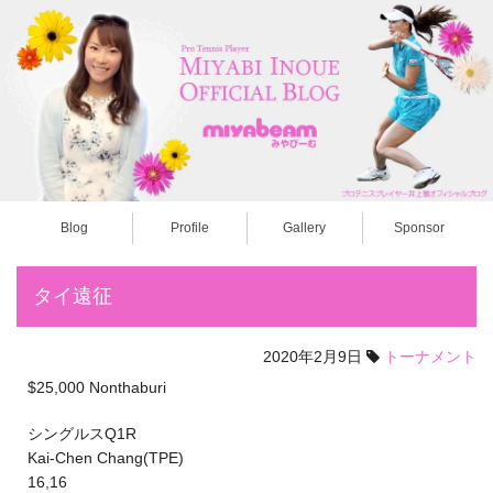
Blog
Profile
Gallery
Sponsor
タイ遠征
2020年2月9日
トーナメント
$25,000 Nonthaburi
シングルスQ1R
Kai-Chen Chang(TPE)
16,16