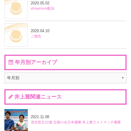
2020.05.02
showroom配信
2020.04.10
ご報告
年月別アーカイブ
井上雅関連ニュース
2021.11.08
清水悠太22歳 念願の全日本優勝 井上雅ラストマッチ優勝