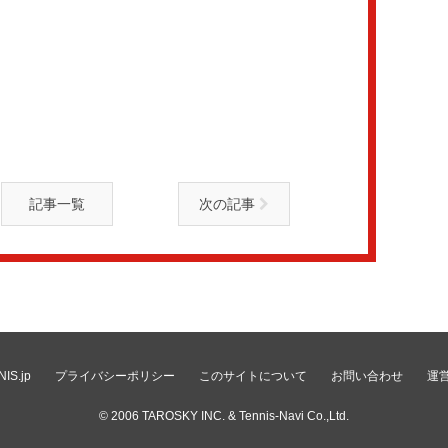
記事一覧
次の記事
IS.jp
プライバシーポリシー
このサイトについて
お問い合わせ
運
© 2006
TAROSKY INC.
& Tennis-Navi Co.,Ltd.