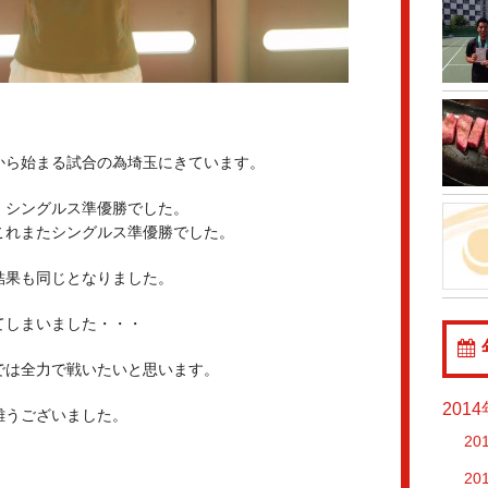
から始まる試合の為埼玉にきています。
、シングルス準優勝でした。
これまたシングルス準優勝でした。
結果も同じとなりました。
てしまいました・・・
では全力で戦いたいと思います。
201
難うございました。
20
20