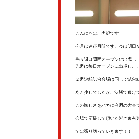
こんにちは、尚紀です！
今月は遠征月間です。今は明日
先々週は関西オープンに出場し
先週は毎日オープンに出場し、
２週連続試合会場は同じで試合
あと少しでしたが、決勝で負け
この悔しさをバネに今週の大会
会場で応援して頂いた皆さま有
では張り切っていきます！！！