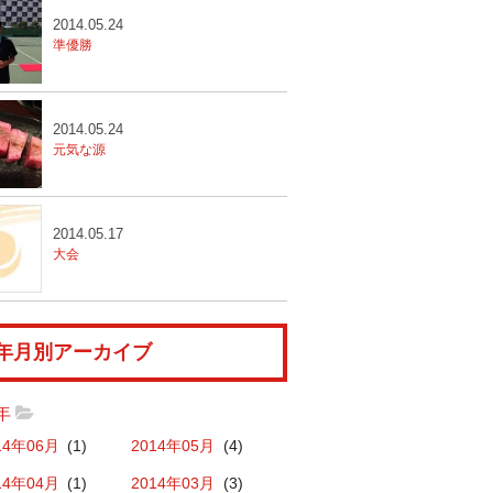
2014.05.24
準優勝
2014.05.24
元気な源
2014.05.17
大会
年月別アーカイブ
4年
14年06月
(1)
2014年05月
(4)
14年04月
(1)
2014年03月
(3)