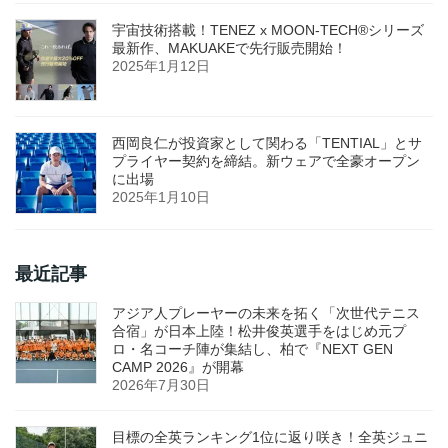
宇宙技術搭載！TENEZ x MOON-TECH®シリーズ
最新作、MAKUAKEで先行販売開始！
2025年1月12日
西岡良仁が投資家として関わる「TENTIAL」とサ
プライヤー契約を締結。新ウェアで全豪オープン
に出場
2025年1月10日
最近記事
アジア人プレーヤーの未来を拓く「次世代テニス
合宿」が日本上陸！松井俊英選手をはじめ元プ
ロ・名コーチ陣が集結し、柏で『NEXT GEN
CAMP 2026』が開幕
2026年7月30日
目標の全英ランキング1位に返り咲き！全英ジュニ