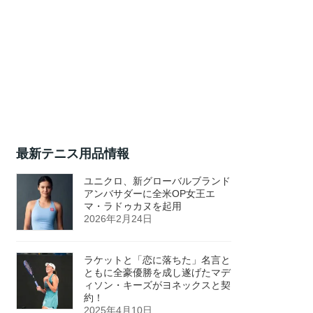
最新テニス用品情報
ユニクロ、新グローバルブランド
アンバサダーに全米OP女王エ
マ・ラドゥカヌを起用
2026年2月24日
ラケットと「恋に落ちた」名言と
ともに全豪優勝を成し遂げたマデ
ィソン・キーズがヨネックスと契
約！
2025年4月10日