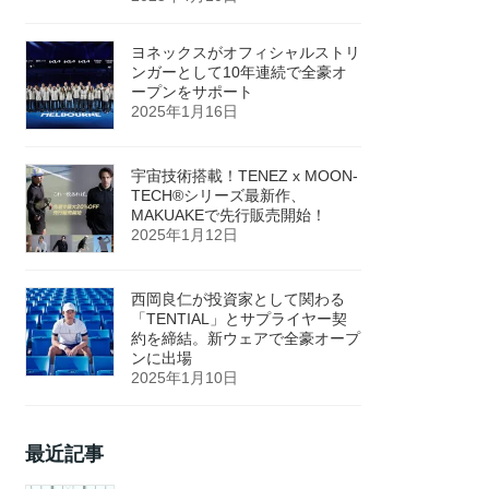
ヨネックスがオフィシャルストリ
ンガーとして10年連続で全豪オ
ープンをサポート
2025年1月16日
宇宙技術搭載！TENEZ x MOON-
TECH®シリーズ最新作、
MAKUAKEで先行販売開始！
2025年1月12日
西岡良仁が投資家として関わる
「TENTIAL」とサプライヤー契
約を締結。新ウェアで全豪オープ
ンに出場
2025年1月10日
最近記事