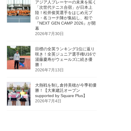
アジア人プレーヤーの未来を拓く
「次世代テニス合宿」が日本上
陸！松井俊英選手をはじめ元プ
ロ・名コーチ陣が集結し、柏で
『NEXT GEN CAMP 2026』が開
幕
2026年7月30日
目標の全英ランキング1位に返り
咲き！全英ジュニア選手権U16で
湯藤慶寿がウェールズに続き優
勝！
2026年7月13日
大熱戦を制し倉持美穂が今季初優
勝！【大東建託オープン
supported by Square Plus】
2026年7月4日