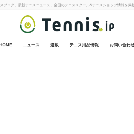
スブログ、最新テニスニュース、全国のテニススクール&テニスショップ情報を掲
HOME
ニュース
連載
テニス用品情報
お問い合わ