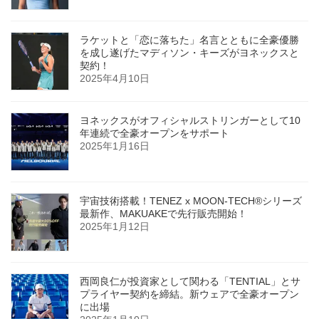
ラケットと「恋に落ちた」名言とともに全豪優勝
を成し遂げたマディソン・キーズがヨネックスと
契約！
2025年4月10日
ヨネックスがオフィシャルストリンガーとして10
年連続で全豪オープンをサポート
2025年1月16日
宇宙技術搭載！TENEZ x MOON-TECH®シリーズ
最新作、MAKUAKEで先行販売開始！
2025年1月12日
西岡良仁が投資家として関わる「TENTIAL」とサ
プライヤー契約を締結。新ウェアで全豪オープン
に出場