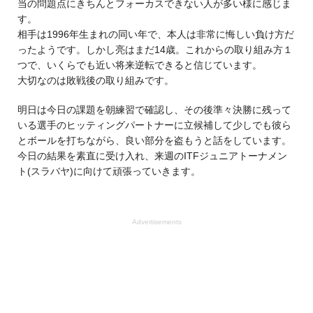
当の問題点にきちんとフォーカスできない人が多い様に感じま
す。
相手は1996年生まれの同い年で、本人は非常に悔しい負け方だ
ったようです。しかし亮はまだ14歳。これからの取り組み方１
つで、いくらでも近い将来逆転できると信じています。
大切なのは敗戦後の取り組みです。
明日は今日の課題を朝練習で確認し、その後準々決勝に残って
いる選手のヒッティングパートナーに立候補して少しでも彼ら
とボールを打ちながら、良い部分を盗もうと話をしています。
今日の結果を素直に受け入れ、来週のITFジュニアトーナメン
ト(スラバヤ)に向けて頑張っていきます。
Advertisements