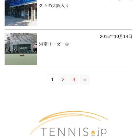
久々の大阪入り
2015年10月14日
湘南リーダー会
1
2
3
»