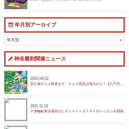
年月別アーカイブ
神谷勝則関連ニュース
2025.04.02
初心者から上級者まで、テニス普及は地元から！【八千代市テニスフェスタ開催】
2011.11.10
ヤナセが来店者向けにＰＬＡＹ＋ＳＴＡＹのレッスンを開催