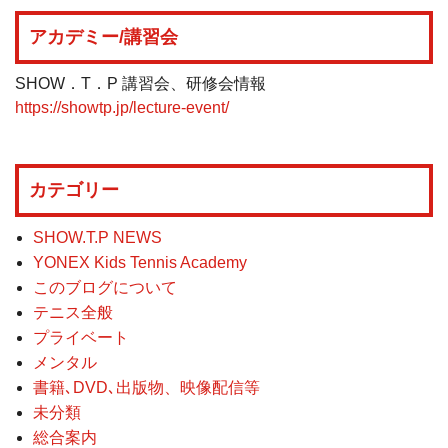
アカデミー/講習会
SHOW．T．P 講習会、研修会情報
https://showtp.jp/lecture-event/
カテゴリー
SHOW.T.P NEWS
YONEX Kids Tennis Academy
このブログについて
テニス全般
プライベート
メンタル
書籍､DVD､出版物、映像配信等
未分類
総合案内