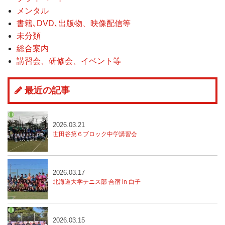
メンタル
書籍､DVD､出版物、映像配信等
未分類
総合案内
講習会、研修会、イベント等
最近の記事
2026.03.21
世田谷第６ブロック中学講習会
2026.03.17
北海道大学テニス部 合宿 in 白子
2026.03.15