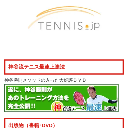
神谷流テニス最速上達法
神谷勝則メソッドの入った大好評ＤＶＤ
出版物（書籍･DVD）