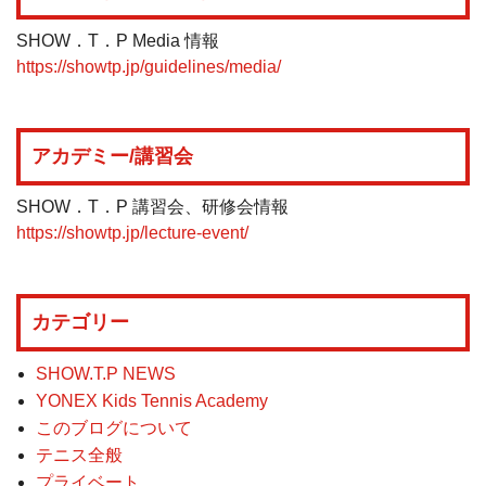
SHOW．T．P Media 情報
https://showtp.jp/guidelines/media/
アカデミー/講習会
SHOW．T．P 講習会、研修会情報
https://showtp.jp/lecture-event/
カテゴリー
SHOW.T.P NEWS
YONEX Kids Tennis Academy
このブログについて
テニス全般
プライベート